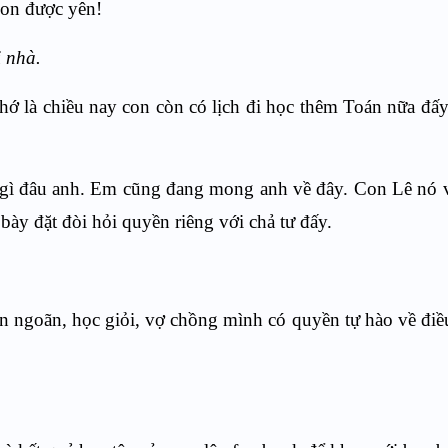
on được yên!
 nhà.
 là chiều nay con còn có lịch đi học thêm Toán nữa đấ
 gì đâu anh. Em cũng đang mong anh về đây. Con Lê nó 
bày đặt đòi hỏi quyền riêng với chả tư đấy.
 ngoãn, học giỏi, vợ chồng mình có quyền tự hào về đi