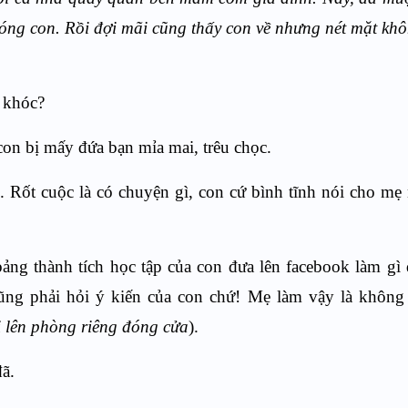
góng con. Rồi đợi mãi cũng thấy con về nhưng nét mặt khô
 khóc?
con bị mấy đứa bạn mỉa mai, trêu chọc.
. Rốt cuộc là có chuyện gì, con cứ bình tĩnh nói cho m
ảng thành tích học tập của con đưa lên facebook làm gì 
cũng phải hỏi ý kiến của con chứ! Mẹ làm vậy là không
i lên phòng riêng đóng cửa
).
ã.