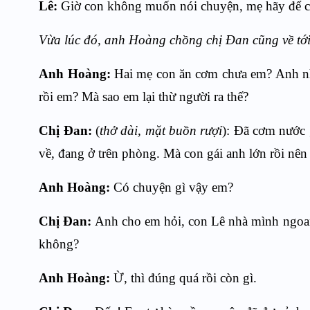
Lê:
Giờ con không muốn nói chuyện, mẹ hãy để c
Vừa lúc đó, anh Hoàng chồng chị Đan cũng về tới
Anh Hoàng:
Hai mẹ con ăn cơm chưa em? Anh nhớ
rồi em? Mà sao em lại thừ người ra thế?
Chị Đan:
(
thở dài, mặt buồn rượi
): Đã cơm nước
về, đang ở trên phòng. Mà con gái anh lớn rồi nên 
Anh Hoàng:
Có chuyện gì vậy em?
Chị Đan:
Anh cho em hỏi, con Lê nhà mình ngoan
không?
Anh Hoàng:
Ừ, thì đúng quá rồi còn gì.