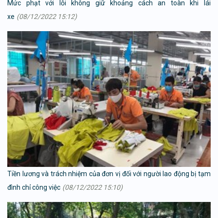
Mức phạt với lỗi không giữ khoảng cách an toàn khi lái
xe
(08/12/2022 15:12)
Tiền lương và trách nhiệm của đơn vị đối với người lao động bị tạm
đình chỉ công việc
(08/12/2022 15:10)