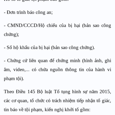
- Đơn trình báo công an;
- CMND/CCCD/Hộ chiếu của bị hại (bản sao công
chứng);
- Sổ hộ khẩu của bị hại (bản sao công chứng).
- Chứng cứ liên quan để chứng minh (hình ảnh, ghi
âm, video,... có chứa nguồn thông tin của hành vi
phạm tội).
Theo Điều 145 Bộ luật Tố tụng hình sự năm 2015,
các cơ quan, tổ chức có trách nhiệm tiếp nhận tố giác,
tin báo về tội phạm, kiến nghị khởi tố gồm: