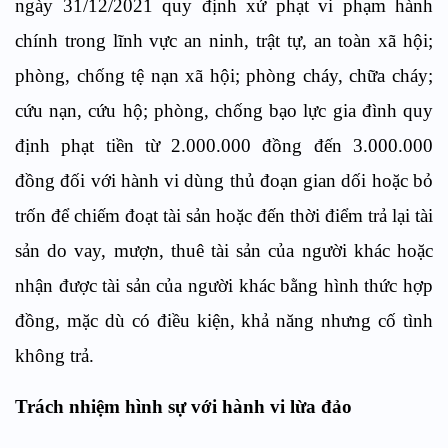
ngày 31/12/2021 quy định xử phạt vi phạm hành
chính trong lĩnh vực an ninh, trật tự, an toàn xã hội;
phòng, chống tệ nạn xã hội; phòng cháy, chữa cháy;
cứu nạn, cứu hộ; phòng, chống bạo lực gia đình quy
định phạt tiền từ 2.000.000 đồng đến 3.000.000
đồng đối với hành vi dùng thủ đoạn gian dối hoặc bỏ
trốn để chiếm đoạt tài sản hoặc đến thời điểm trả lại tài
sản do vay, mượn, thuê tài sản của người khác hoặc
nhận được tài sản của người khác bằng hình thức hợp
đồng, mặc dù có điều kiện, khả năng nhưng cố tình
không trả.
Trách nhiệm hình sự với hành vi lừa đảo