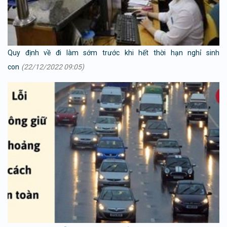
Quy định về đi làm sớm trước khi hết thời hạn nghỉ sinh
con
(22/12/2022 09:05)