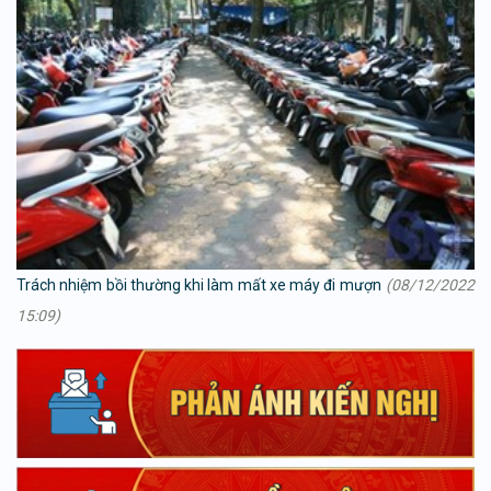
Trách nhiệm bồi thường khi làm mất xe máy đi mượn
(08/12/2022
15:09)