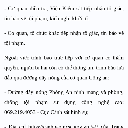
- Cơ quan điều tra, Viện Kiểm sát tiếp nhận tố giác,
tin báo về tội phạm, kiến nghị khởi tố.
- Cơ quan, tổ chức khác tiếp nhận tố giác, tin báo về
tội phạm.
Ngoài việc trình báo trực tiếp với cơ quan có thẩm
quyền, người bị hại còn có thể thông tin, trình báo lừa
đảo qua đường dây nóng của cơ quan Công an:
- Đường dây nóng Phòng An ninh mạng và phòng,
chống tội phạm sử dụng công nghệ cao:
069.219.4053 - Cục Cảnh sát hình sự;
- Địa chỉ https://canhbao.ncsc.gov.vn./#!/
của Trang