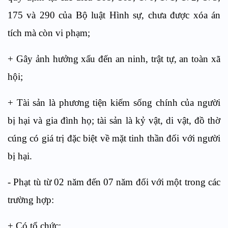
175 và 290 của Bộ luật Hình sự, chưa được xóa án
tích mà còn vi phạm;
+ Gây ảnh hưởng xấu đến an ninh, trật tự, an toàn xã
hội;
+ Tài sản là phương tiện kiếm sống chính của người
bị hại và gia đình họ; tài sản là kỷ vật, di vật, đồ thờ
cúng có giá trị đặc biệt về mặt tinh thần đối với người
bị hại.
- Phạt tù từ 02 năm đến 07 năm đối với một trong các
trường hợp:
+ Có tổ chức;