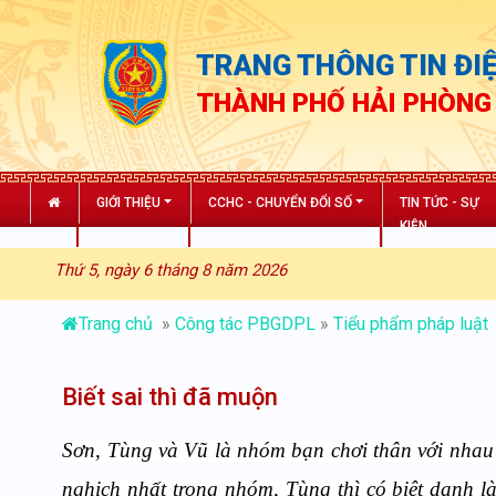
TRANG THÔNG TIN ĐIỆ
THÀNH PHỐ HẢI PHÒNG
GIỚI THIỆU
CCHC - CHUYỂN ĐỔI SỐ
TIN TỨC - SỰ
KIỆN
Thứ 5, ngày 6 tháng 8 năm 2026
Trang chủ
»
Công tác PBGDPL
»
Tiểu phẩm pháp luật
Biết sai thì đã muộn
Sơn, Tùng và Vũ là nhóm bạn chơi thân với nhau t
nghịch nhất trong nhóm, Tùng thì có biệt danh là