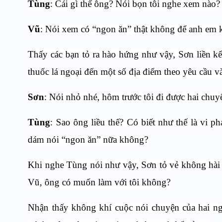
Tùng
: Cái gì thế ông? Nói bọn tôi nghe xem nào?
Vũ
: Nói xem có “ngon ăn” thật không để anh em k
Thấy các bạn tỏ ra hào hứng như vậy, Sơn liền k
thuốc lá ngoại đến một số địa điểm theo yêu cầu v
Sơn
: Nói nhỏ nhé, hôm trước tôi đi được hai chuy
Tùng
: Sao ông liều thế? Có biết như thế là vi p
dám nói “ngon ăn” nữa không?
Khi nghe Tùng nói như vậy, Sơn tỏ vẻ không hài lò
Vũ, ông có muốn làm với tôi không?
Nhận thấy không khí cuộc nói chuyện của hai ngư