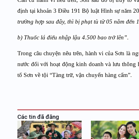
định tại khoản 3 Điều 191 Bộ luật Hình sự năm 2
trường hợp sau đây, thì bị phạt tù từ 05 năm đến
b) Thuốc lá điếu nhập lậu 4.500 bao trở lên”.
Trong câu chuyện nêu trên, hành vi của Sơn là n
nước đối với hoạt động kinh doanh và lưu thông h
tố Sơn về tội “Tàng trữ, vận chuyển hàng cấm”.
Các tin đã đăng