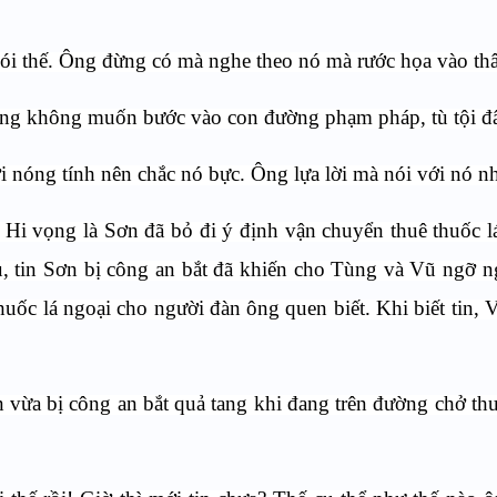
nói thế. Ông đừng có mà nghe theo nó mà rước họa vào th
ôi cũng không muốn bước vào con đường phạm pháp, tù tội đ
i nóng tính nên chắc nó bực. Ông lựa lời mà nói với nó n
. Hi vọng là Sơn đã bỏ đi ý định vận chuyển thuê thuốc l
, tin Sơn bị công an bắt đã khiến cho Tùng và Vũ ngỡ 
huốc lá ngoại cho người đàn ông quen biết. Khi biết tin, 
 vừa bị công an bắt quả tang khi đang trên đường chở thu