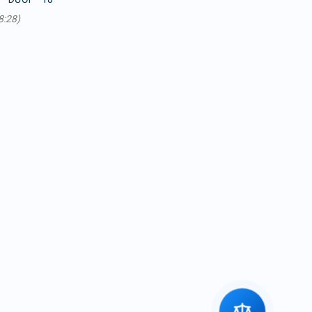
8:28)