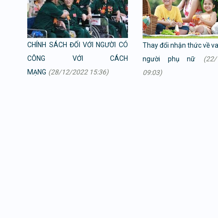
CHÍNH SÁCH ĐỐI VỚI NGƯỜI CÓ
Thay đổi nhận thức về va
CÔNG VỚI CÁCH
người phụ nữ
(22/
MẠNG
(28/12/2022 15:36)
09:03)