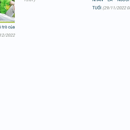
TUỔI
(29/11/2022 0
i trò của
12/2022