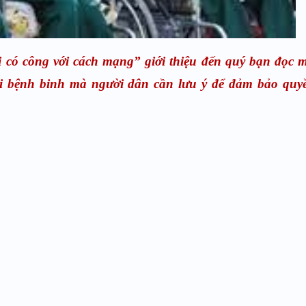
i có công với cách mạng
” giới thiệu đến quý bạn đọc 
với bệnh binh mà người dân cần lưu ý để đảm bảo quyề