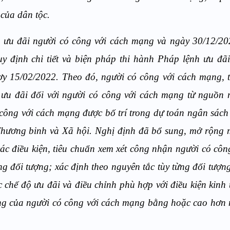
của dân tộc.
 ưu đãi người có công với cách mạng và ngày 30/12/20
định chi tiết và biện pháp thi hành Pháp lệnh ưu đãi
àơy 15/02/2022. Theo đó, người có công với cách mạng,
 ưu đãi đối với người có công với cách mạng từ nguồn 
công với cách mạng được bố trí trong dự toán ngân sác
hương binh và Xã hội. Nghị định đã bổ sung, mở rộng m
c điều kiện, tiêu chuẩn xem xét công nhận người có côn
g đối tượng; xác định theo nguyên tắc tùy từng đối tượn
hế độ ưu đãi và điều chỉnh phù hợp với điều kiện kinh t
ống của người có công với cách mạng bằng hoặc cao hơn