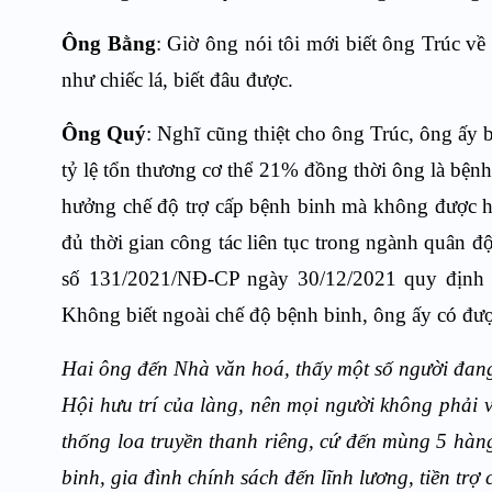
Ông Bằng
: Giờ ông nói tôi mới biết ông Trúc về 
như chiếc lá, biết đâu được.
Ông Quý
: Nghĩ cũng thiệt cho ông Trúc, ông ấy 
tỷ lệ tổn thương cơ thể 21% đồng thời ông là bện
hưởng chế độ trợ cấp bệnh binh mà không được hư
đủ thời gian công tác liên tục trong ngành quân đ
số 131/2021/NĐ-CP ngày 30/12/2021 quy định ch
Không biết ngoài chế độ bệnh binh, ông ấy có đư
Hai ông đến Nhà văn hoá, thấy một số người đang 
Hội hưu trí của làng, nên mọi người không phải 
thống loa truyền thanh riêng, cứ đến mùng 5 hàng
binh, gia đình chính sách đến lĩnh lương, tiền trợ 