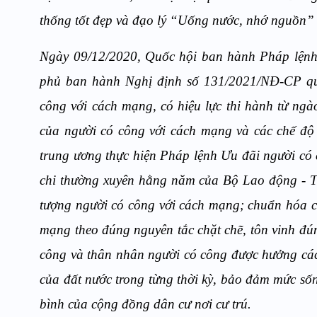
thống tốt đẹp và đạo lý “Uống nước, nhớ nguồn” 
Ngày 09/12/2020, Quốc hội ban hành Pháp lệnh
phủ ban hành Nghị định số 131/2021/NĐ-CP quy 
công với cách mạng, có hiệu lực thi hành từ ng
của người có công với cách mạng và các chế độ
trung ương thực hiện Pháp lệnh Ưu đãi người có 
chi thường xuyên hằng năm của Bộ Lao động - T
tượng người có công với cách mạng; chuẩn hóa cá
mạng theo đúng nguyên tắc chặt chẽ, tôn vinh đún
công và thân nhân người có công được hưởng các c
của đất nước trong từng thời kỳ, bảo đảm mức s
bình của cộng đồng dân cư nơi cư trú.