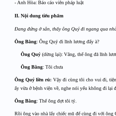
- Anh Hòa: Báo cáo viên pháp luật
II. Nội dung tiểu phẩm
Đang đứng ở sân, thấy ông Quý đi ngang qua nhà
Ông Bằng
: Ông Quý đi lĩnh lương đấy à?
Ông Quý
(dừng lại): Vâng, thế ông đã lĩnh lư
Ông Bằng
: Tôi chưa
Ông Quý liền rủ:
Vậy đi cùng tôi cho vui đi, ti
ấy vừa ở bệnh viện về, nghe nói yếu không đi lại 
Ông Bằng
: Thế ông đợt tôi tý.
Rồi ông vào nhà lấy chiếc mũ để cùng đi với ông 