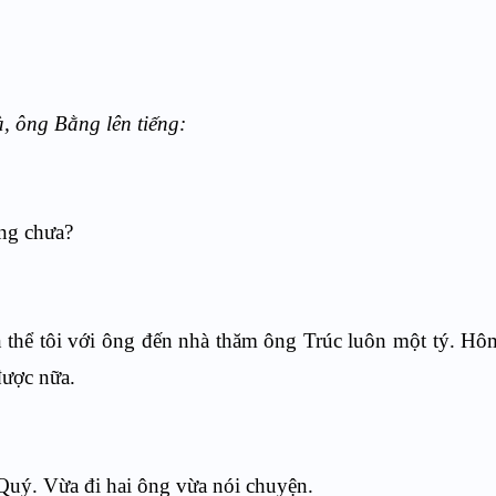
, ông Bằng lên tiếng:
ơng chưa?
ện thể tôi với ông đến nhà thăm ông Trúc luôn một tý. H
được nữa.
Quý. Vừa đi hai ông vừa nói chuyện.