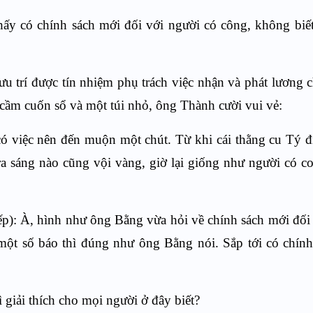
hấy có chính sách mới đối với người có công, không biết
u trí được tín nhiệm phụ trách việc nhận và phát lương 
g cầm cuốn sổ và một túi nhỏ, ông Thành cười vui vẻ:
 có việc nên đến muộn một chút. Từ khi cái thằng cu Tý 
 ra sáng nào cũng vội vàng, giờ lại giống như người có 
iếp): À, hình như ông Bằng vừa hỏi về chính sách mới đối
một số báo thì đúng như ông Bằng nói. Sắp tới có chín
 giải thích cho mọi người ở đây biết?