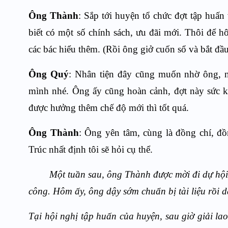
Ông Thành
: Sắp tới huyện tổ chức đợt tập huấn
biết có một số chính sách, ưu đãi mới. Thôi để hô
các bác hiểu thêm. (Rồi ông giở cuốn sổ và bắt đầu
Ông Quý
: Nhân tiện đây cũng muốn nhờ ông, n
mình nhé. Ông ấy cũng hoàn cảnh, đợt này sức 
được hưởng thêm chế độ mới thì tốt quá.
Ông Thành
: Ông yên tâm, cùng là đồng chí, đồ
Trúc nhất định tôi sẽ hỏi cụ thể.
Một tuần sau, ông Thành được mời đi dự hội
công. Hôm ấy, ông dậy sớm chuẩn bị tài liệu rồi d
Tại hội nghị tập huấn của huyện, sau giờ giải la