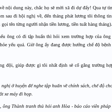
 về nội dung này, chắc họ sẽ mời xã đi dự đấy! Qua tự tìm
m sau đi hội nghị về, đến tháng phát lương tôi thông tin
 gọi tên từng người nhận tiền lương, tiền tuất hàng tháng)
ếu ông có đi tập huấn thì hỏi xem trường hợp của ông 
khỏe yếu quá. Giờ ông ấy đang được hưởng chế độ bệnh 
ng đội, giúp được gì tôi nhất định sẽ cố gắng trường h
 nghị ở huyện để nghe tập huấn về chính sách, chế độ ch
ắt xe máy đi họp.
o, ông Thành tranh thủ hỏi anh Hòa - báo cáo viên pháp 