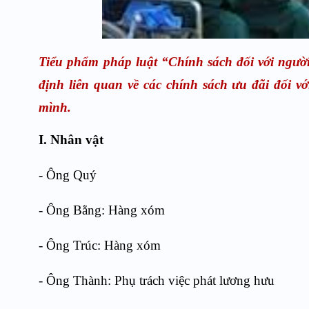
Tiểu phẩm pháp luật “
Chính sách đối với ngườ
định liên quan về các chính sách ưu đãi đối 
mình.
I. Nhân vật
- Ông Quý
- Ông Bằng: Hàng xóm
- Ông Trúc: Hàng xóm
- Ông Thành: Phụ trách việc phát lương hưu