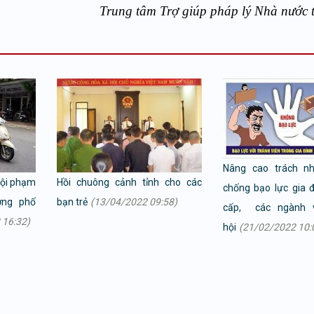
Trung tâm Trợ giúp pháp lý Nhà nước th
Nâng cao trách nh
tội phạm
Hồi chuông cảnh tỉnh cho các
chống bạo lực gia 
ờng phố
bạn trẻ
(13/04/2022 09:58)
cấp, các ngành 
 16:32)
hội
(21/02/2022 10: