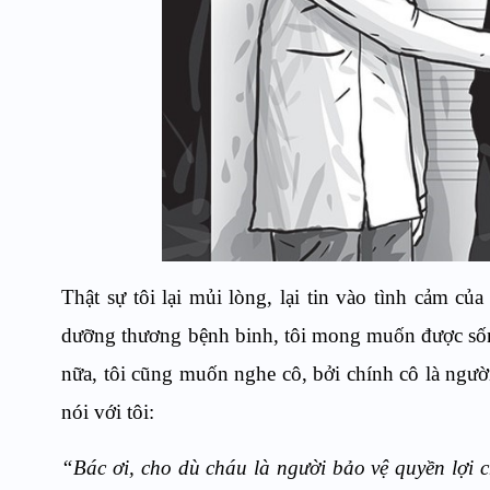
Thật sự tôi lại mủi lòng, lại tin vào tình cảm 
dưỡng thương bệnh binh, tôi mong muốn được số
nữa, tôi cũng muốn nghe cô, bởi chính cô là người
nói với tôi:
“Bác ơi, cho dù cháu là người bảo vệ quyền lợi 