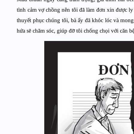
tình cảm vợ chồng nên tôi đã làm đơn xin được ly
thuyết phục chúng tôi, bà ấy đã khóc lóc và mong
hứa sẽ chăm sóc, giúp đỡ tôi chống chọi với căn 