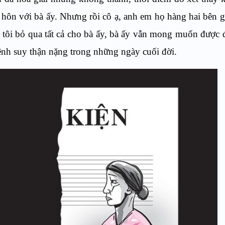
 hôn với bà ấy. Nhưng rồi cô ạ, anh em họ hàng hai bên g
 tôi bỏ qua tất cả cho bà ấy, bà ấy vẫn mong muốn được 
bệnh suy thận nặng trong những ngày cuối đời.