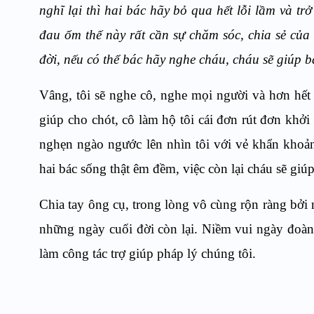
nghĩ lại thì hai bác hãy bỏ qua hết lỗi lầm và trở
đau ốm thế này rất cần sự chăm sóc, chia sẻ của
đời, nếu có thể bác hãy nghe cháu, cháu sẽ giúp b
Vâng, tôi sẽ nghe cô, nghe mọi người và hơn hết 
giúp cho chót, cô làm hộ tôi cái đơn rút đơn khởi
nghẹn ngào ngước lên nhìn tôi với vẻ khẩn khoản
hai bác sống thật êm đềm, việc còn lại cháu sẽ giú
Chia tay ông cụ, trong lòng vô cùng rộn ràng bởi 
những ngày cuối đời còn lại. Niềm vui ngày đoàn
làm công tác trợ giúp pháp lý chúng tôi.