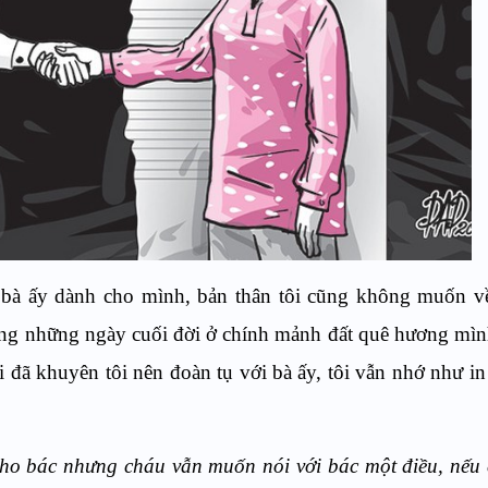
của bà ấy dành cho mình, bản thân tôi cũng không muốn v
ng những ngày cuối đời ở chính mảnh đất quê hương mìn
 đã khuyên tôi nên đoàn tụ với bà ấy, tôi vẫn nhớ như in
cho bác nhưng cháu vẫn muốn nói với bác một điều, nếu 