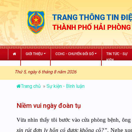
TRANG THÔNG TIN ĐIỆ
THÀNH PHỐ HẢI PHÒNG
GIỚI THIỆU
CCHC - CHUYỂN ĐỔI SỐ
TIN TỨC - SỰ
KIỆN
Thứ 5, ngày 6 tháng 8 năm 2026
Trang chủ
»
Sự kiện - Bình luận
Niềm vui ngày đoàn tụ
Vừa nhìn thấy tôi bước vào cửa phòng bệnh, ông
xin rút đơn ly hôn có được không cô?”
. Nghe xon