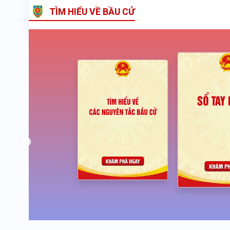
TÌM HIỂU VỀ BẦU CỬ
Previous