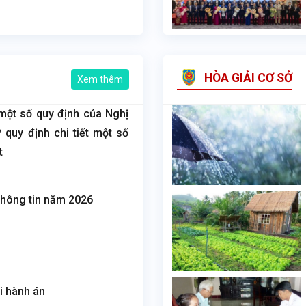
HÒA GIẢI CƠ SỞ
Xem thêm
 một số quy định của Nghị
quy định chi tiết một số
t
thông tin năm 2026
hi hành án