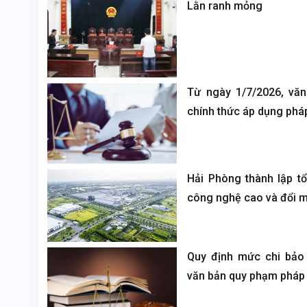
Lằn ranh mỏng
Từ ngày 1/7/2026, văn
chính thức áp dụng pháp
Hải Phòng thành lập tổ
công nghệ cao và đổi m
Quy định mức chi bảo
văn bản quy phạm pháp 