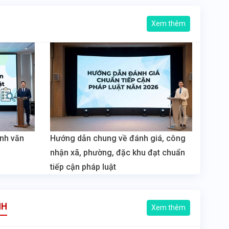
Xem thêm
ành văn
Hướng dẫn chung về đánh giá, công
nhận xã, phường, đặc khu đạt chuẩn
tiếp cận pháp luật
NH
Xem thêm