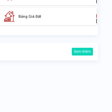
Bảng Giá Đất
Xem thêm