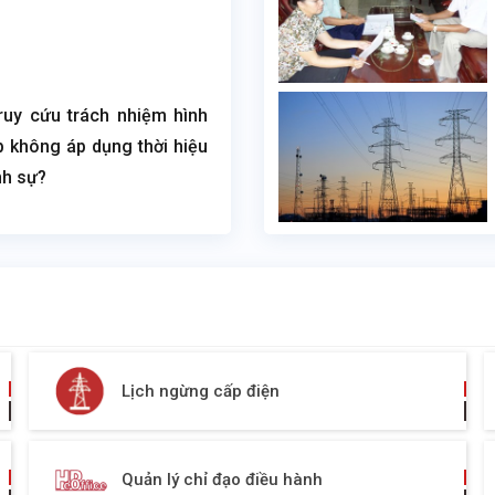
truy cứu trách nhiệm hình
 không áp dụng thời hiệu
nh sự?
Lịch ngừng cấp điện
Quản lý chỉ đạo điều hành