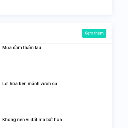
Xem thêm
Mưa dầm thấm lâu
Lời hứa bên mảnh vườn cũ
Không nên vì đất mà bất hoà