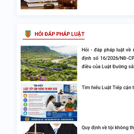
HỎI ĐÁP PHÁP LUẬT
Hỏi - đáp pháp luật về
định số 16/2026/NĐ-CP 
điều của Luật Đường sắ
Tìm hiểu Luật Tiếp cận 
Quy định về tội không t