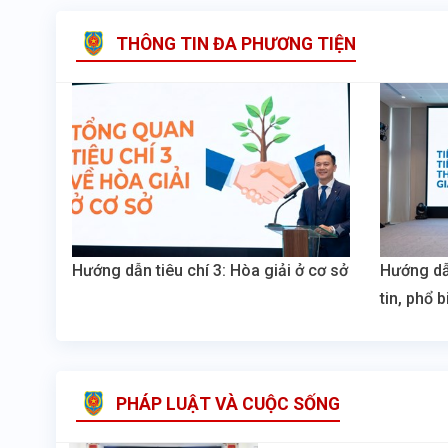
THÔNG TIN ĐA PHƯƠNG TIỆN
Hướng dẫn tiêu chí 3: Hòa giải ở cơ sở
Hướng dẫn
tin, phổ 
PHÁP LUẬT VÀ CUỘC SỐNG