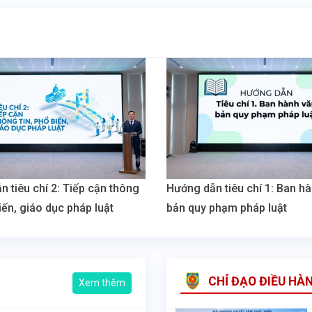
 tiêu chí 2: Tiếp cận thông
Hướng dẫn tiêu chí 1: Ban h
biến, giáo dục pháp luật
bản quy phạm pháp luật
CHỈ ĐẠO ĐIỀU HÀ
Xem thêm