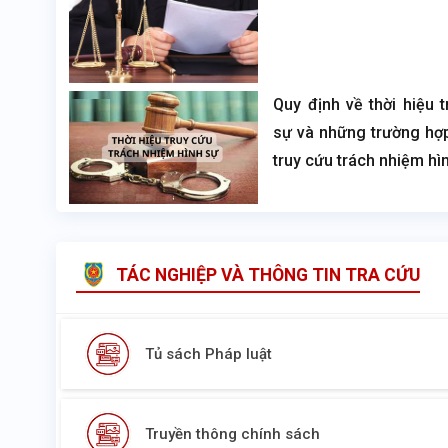
Quy định về thời hiệu 
sự và những trường hợp
truy cứu trách nhiệm hì
TÁC NGHIỆP VÀ THÔNG TIN TRA CỨU
Tủ sách Pháp luật
Truyền thông chính sách